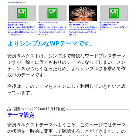
よりシンプルなWPテーマです。
安房５ネクストは、シンプルで軽快なワードプレステーマ
ですが、徐々に何でもありのテーマになってしまい、メン
テナンスがつらくなったため、よりシンプルさを求めて作
成中のテーマです。
今後は、このテーマをメインにして利用していきたいと思
っています。
[固定ページ]
2024年11月1日(金)
テーマ設定
安房５ネクストテーマへようこそ。このページではテーマ
の状態を一時的に変更して確認することができます。この