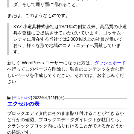
ダ、そして通り雨に濡れること。
または、このようなものです。
XYZ 小道具株式会社は1971年の創立以来、高品質の小道
具を皆様にご提供させていただいています。ゴッサム・
シティに所在する当社では2,000名以上の社員が働いて
おり、様々な形で地域のコミュニティへ貢献していま
す。
新しく WordPress ユーザーになった方は、
ダッシュボード
へ行ってこのページを削除し、独自のコンテンツを含む新
しいページを作成してください。それでは、お楽しみくだ
さい !
[
テストログ
]
2022年4月26日(火)
エクセルの表
ブロックエディタ内にそのまま貼り付けることができるか
どうかの確認。ブロックエディタダイレクトが駄目なら、
クラシックブロック内に貼り付けることができるかどうか
の確認です。