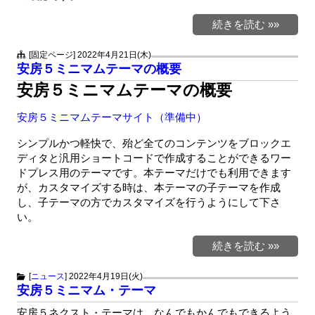
続きを読む »»
[固定ページ]
2022年4月21日(木)
安房５ミニマムテーマの概要
安房５ミニマムテーマの概要
安房５ミニマムテーマサイト（準備中）
シンプルかつ軽快で、殆ど全てのコンテンツをブロックエ
ディタと汎用ショートコードで作成することができるワー
ドプレス用のテーマです。本テーマだけでも利用できます
が、カスタマイズする時は、本テーマの子テーマを作成
し、子テーマの方でカスタマイズを行うようにして下さ
い。
続きを読む »»
[
ニュース
]
2022年4月19日(火)
安房５ミニマム・テーマ
安房５ネクスト・テーマは、なんでもかんでもできるよう