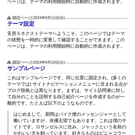
ページは、テーマの利用開始時に自動的に作成されます。
[固定ページ]
2024年9月11日(水)
テーマ設定
安房５ネクストテーマへようこそ。このページではテーマ
の状態を一時的に変更して確認することができます。この
ページは、テーマの利用開始時に自動的に作成されます。
[固定ページ]
2024年9月10日(火)
サンプルページ
これはサンプルページです。同じ位置に固定され、(多くの
テーマでは) サイトナビゲーションメニューに含まれる点が
ブログ投稿とは異なります。まずは、サイト訪問者に対し
て自分のことを説明する自己紹介ページを作成するのが一
般的です。たとえば以下のようなものです。
はじめまして。昼間はバイク便のメッセンジャーとして
働いていますが、俳優志望でもあります。これは僕のサ
イトです。ロサンゼルスに住み、ジャックという名前の
かわいい犬を飼っています。好きなものはピニャコラー