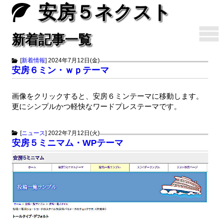
安房５ネクスト
新着記事一覧
[
新着情報
]
2024年7月12日(金)
安房６ミン・ｗｐテーマ
画像をクリックすると、安房６ミンテーマに移動します。
更にシンプルかつ軽快なワードプレステーマです。
[
ニュース
]
2022年7月12日(火)
安房５ミニマム・WPテーマ