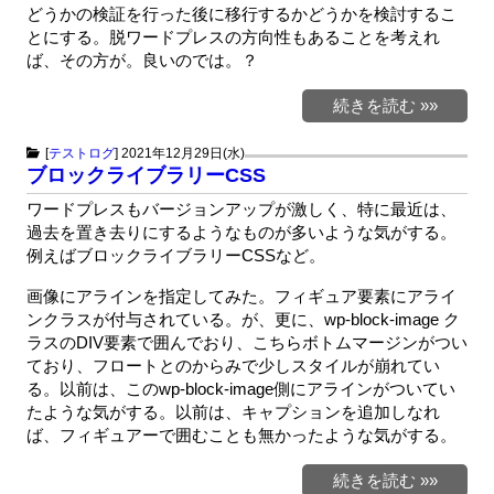
どうかの検証を行った後に移行するかどうかを検討するこ
とにする。脱ワードプレスの方向性もあることを考えれ
ば、その方が。良いのでは。？
続きを読む »»
[
テストログ
]
2021年12月29日(水)
ブロックライブラリーCSS
ワードプレスもバージョンアップが激しく、特に最近は、
過去を置き去りにするようなものが多いような気がする。
例えばブロックライブラリーCSSなど。
画像にアラインを指定してみた。フィギュア要素にアライ
ンクラスが付与されている。が、更に、wp-block-image ク
ラスのDIV要素で囲んでおり、こちらボトムマージンがつい
ており、フロートとのからみで少しスタイルが崩れてい
る。以前は、このwp-block-image側にアラインがついてい
たような気がする。以前は、キャプションを追加しなれ
ば、フィギュアーで囲むことも無かったような気がする。
続きを読む »»