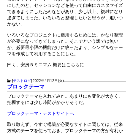
にしたのと、セッションなどを使って自由にカスタマイズ
できるようにしたためなどがあり、少し以上、複雑になり
過ぎてしまった。いろいろと整理したいと思うが、追いつ
かない。
いろいろなプロジェクトに適用するためには、かなり整理
が必要になってきてしまった。そこでという訳では無い
が、必要最小限の機能だけに絞ったより、シンプルなテー
マを作成して利用することにした。
曰く、安房５ミニマム 概要はこちらに
[
テストログ
]
2022年4月12日(火)
ブロックテーマ
ブロックテーマを入れてみた。あまりにも変化が大きく、
把握するには少し時間がかかりそうだ。
ブロックテーマ・テストサイトへ
取り敢えず、今すぐ構築が必要なサイトに関しては、従来
方式のテーマを使っておき、ブロックテーマの方が有利か