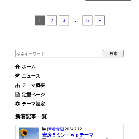
1
2
3
…
5
»
ホーム
ニュース
テーマ概要
定型ページ
テーマ設定
新着記事一覧
[
新着情報
]
2024.7.12
安房６ミン・ｗｐテーマ