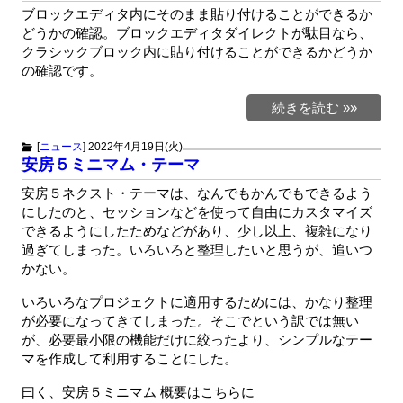
ブロックエディタ内にそのまま貼り付けることができるか
どうかの確認。ブロックエディタダイレクトが駄目なら、
クラシックブロック内に貼り付けることができるかどうか
の確認です。
続きを読む »»
[
ニュース
]
2022年4月19日(火)
安房５ミニマム・テーマ
安房５ネクスト・テーマは、なんでもかんでもできるよう
にしたのと、セッションなどを使って自由にカスタマイズ
できるようにしたためなどがあり、少し以上、複雑になり
過ぎてしまった。いろいろと整理したいと思うが、追いつ
かない。
いろいろなプロジェクトに適用するためには、かなり整理
が必要になってきてしまった。そこでという訳では無い
が、必要最小限の機能だけに絞ったより、シンプルなテー
マを作成して利用することにした。
曰く、安房５ミニマム 概要はこちらに