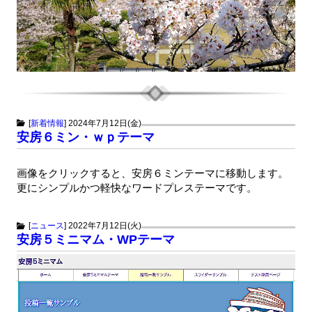
[
新着情報
]
2024年7月12日(金)
安房６ミン・ｗｐテーマ
画像をクリックすると、安房６ミンテーマに移動します。
更にシンプルかつ軽快なワードプレステーマです。
[
ニュース
]
2022年7月12日(火)
安房５ミニマム・WPテーマ