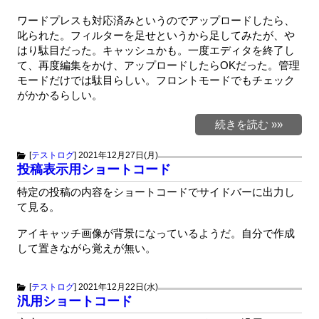
ワードプレスも対応済みというのでアップロードしたら、
叱られた。フィルターを足せというから足してみたが、や
はり駄目だった。キャッシュかも。一度エディタを終了し
て、再度編集をかけ、アップロードしたらOKだった。管理
モードだけでは駄目らしい。フロントモードでもチェック
がかかるらしい。
続きを読む »»
[
テストログ
]
2021年12月27日(月)
投稿表示用ショートコード
特定の投稿の内容をショートコードでサイドバーに出力し
て見る。
アイキャッチ画像が背景になっているようだ。自分で作成
して置きながら覚えが無い。
[
テストログ
]
2021年12月22日(水)
汎用ショートコード