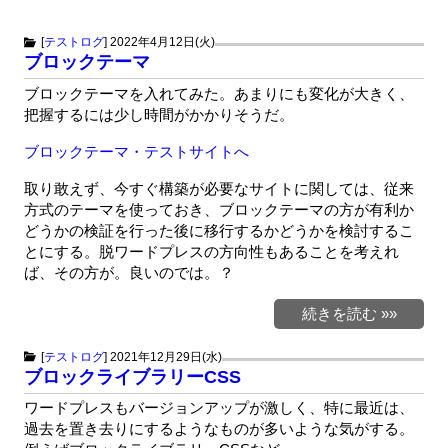
[
テストログ
]
2022年4月12日(火)
ブロックテーマ
ブロックテーマを入れてみた。あまりにも変化が大きく、
把握するには少し時間がかかりそうだ。
ブロックテーマ・テストサイトへ
取り敢えず、今すぐ構築が必要なサイトに関しては、従来
方式のテーマを使っておき、ブロックテーマの方が有利か
どうかの検証を行った後に移行するかどうかを検討するこ
とにする。脱ワードプレスの方向性もあることを考えれ
ば、その方が。良いのでは。？
続きを読む »»
[
テストログ
]
2021年12月29日(水)
ブロックライブラリーCSS
ワードプレスもバージョンアップが激しく、特に最近は、
過去を置き去りにするようなものが多いような気がする。