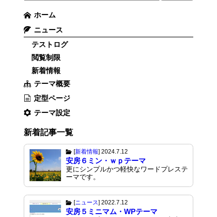
ホーム
ニュース
テストログ
閲覧制限
新着情報
テーマ概要
定型ページ
テーマ設定
新着記事一覧
[
新着情報
]
2024.7.12
安房６ミン・ｗｐテーマ
更にシンプルかつ軽快なワードプレステ
ーマです。
[
ニュース
]
2022.7.12
安房５ミニマム・WPテーマ