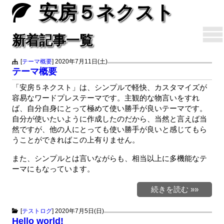
安房５ネクスト
新着記事一覧
[
テーマ概要
]
2020年7月11日(土)
テーマ概要
「安房５ネクスト」は、シンプルで軽快、カスタマイズが
容易なワードプレステーマです。主観的な物言いをすれ
ば、自分自身にとって極めて使い勝手が良いテーマです。
自分が使いたいように作成したのだから、当然と言えば当
然ですが、他の人にとっても使い勝手が良いと感じてもら
うことができればこの上有りません。
また、シンプルとは言いながらも、相当以上に多機能なテ
ーマにもなっています。
続きを読む »»
[
テストログ
]
2020年7月5日(日)
Hello world!