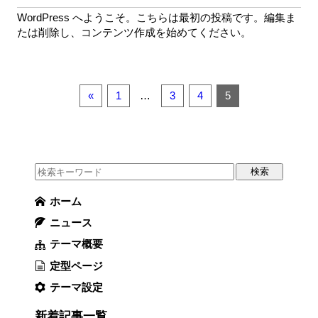
WordPress へようこそ。こちらは最初の投稿です。編集ま
たは削除し、コンテンツ作成を始めてください。
«
1
…
3
4
5
ホーム
ニュース
テーマ概要
定型ページ
テーマ設定
新着記事一覧