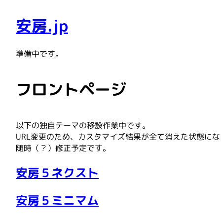
安房.jp
準備中です。
フロントページ
以下の独自テーマの移設作業中です。
URL変更のため、カスタマイズ結果が全て消えた状態に
随時（？）修正予定です。
安房５ネクスト
安房５ミニマム