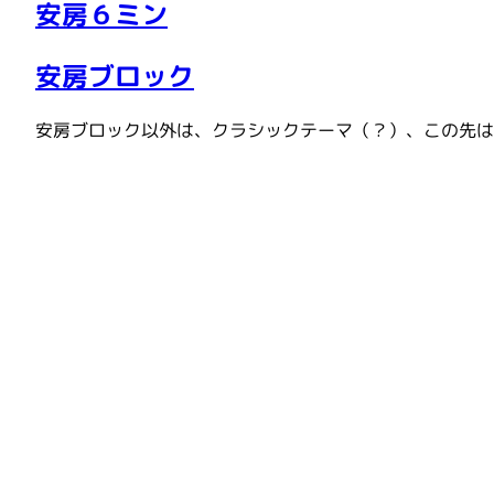
安房６ミン
安房ブロック
安房ブロック以外は、クラシックテーマ（？）、この先は