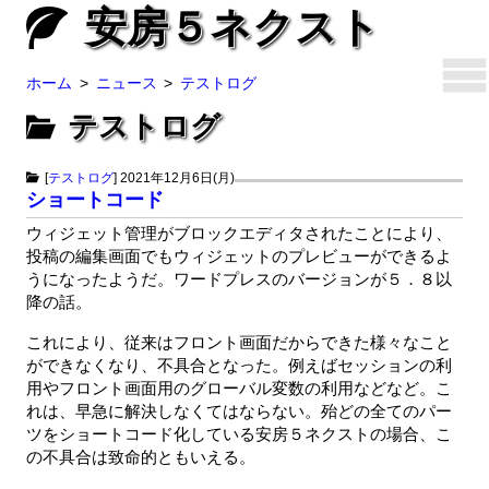
安房５ネクスト
ホーム
ニュース
テストログ
テストログ
[
テストログ
]
2021年12月6日(月)
ショートコード
ウィジェット管理がブロックエディタされたことにより、
投稿の編集画面でもウィジェットのプレビューができるよ
うになったようだ。ワードプレスのバージョンが５．８以
降の話。
これにより、従来はフロント画面だからできた様々なこと
ができなくなり、不具合となった。例えばセッションの利
用やフロント画面用のグローバル変数の利用などなど。こ
れは、早急に解決しなくてはならない。殆どの全てのパー
ツをショートコード化している安房５ネクストの場合、こ
の不具合は致命的ともいえる。