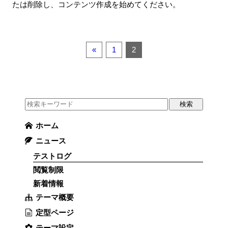
たは削除し、コンテンツ作成を始めてください。
«
1
2
ホーム
ニュース
テストログ
閲覧制限
新着情報
テーマ概要
定型ページ
テーマ設定