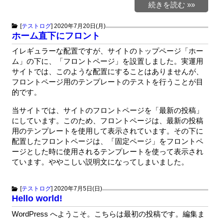
続きを読む »»
[
テストログ
]
2020年7月20日(月)
ホーム直下にフロント
イレギュラーな配置ですが、サイトのトップページ「ホー
ム」の下に、「フロントページ」を設置しました。実運用
サイトでは、このような配置にすることはありませんが、
フロントページ用のテンプレートのテストを行うことが目
的です。
当サイトでは、サイトのフロントページを「最新の投稿」
にしています。このため、フロントページは、最新の投稿
用のテンプレートを使用して表示されています。その下に
配置したフロントページは、「固定ページ」をフロントペ
ージとした時に使用されるテンプレートを使って表示され
ています。ややこしい説明文になってしまいました。
[
テストログ
]
2020年7月5日(日)
Hello world!
WordPress へようこそ。こちらは最初の投稿です。編集ま