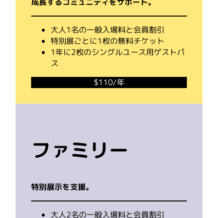
成長するコミュニティをサポート。
大人1名の一般入場料と会員割引
特別展ごとに1枚の無料チケット
1年に2枚のシングルユース用ゲストパ
ス
$110/年
ファミリー
特別展示を支援。
大人2名の一般入場料と会員割引