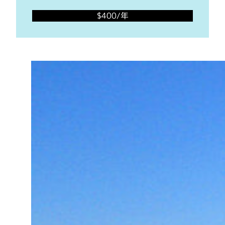
$400/年