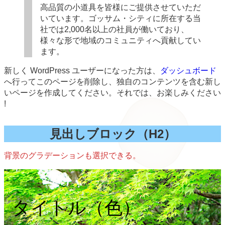
高品質の小道具を皆様にご提供させていただ
いています。ゴッサム・シティに所在する当
社では2,000名以上の社員が働いており、
様々な形で地域のコミュニティへ貢献してい
ます。
新しく WordPress ユーザーになった方は、
ダッシュボード
へ行ってこのページを削除し、独自のコンテンツを含む新し
いページを作成してください。それでは、お楽しみください
!
見出しブロック（H2）
背景のグラデーションも選択できる。
タイトル（色）