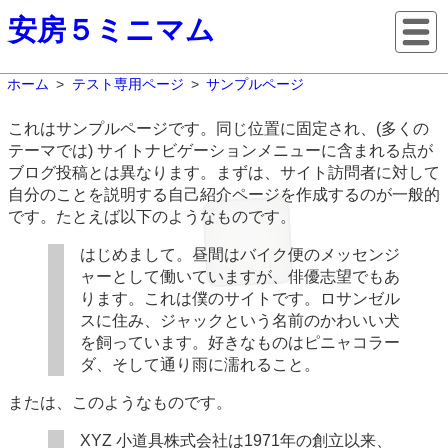
安房５ミニマム
ホーム
テスト専用ページ
サンプルページ
これはサンプルページです。同じ位置に固定され、(多くの
テーマでは) サイトナビゲーションメニューに含まれる点が
ブログ投稿とは異なります。まずは、サイト訪問者に対して
自分のことを説明する自己紹介ページを作成するのが一般的
です。たとえば以下のようなものです。
はじめまして。昼間はバイク便のメッセンジ
ャーとして働いていますが、俳優志望でもあ
ります。これは僕のサイトです。ロサンゼル
スに住み、ジャックという名前のかわいい犬
を飼っています。好きなものはピニャコラー
ダ、そして通り雨に濡れること。
または、このようなものです。
XYZ 小道具株式会社は1971年の創立以来、