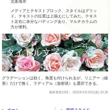
北条海岸
メディアとテキストブロック、スタイルはグリッ
ド。テキストの位置は上揃えにしてみた。テキス
ト左右に余分なパディングあり。マルチカラムの
方が便利。
タイトル文字
グラデーションは効く、角度も付けられるが、リニアー（線
形）だけで無く、ラディアル（放射状）も選択できる。
最終更新日時： 2022年4月15日(金) 10:36
ホーム
投稿スライド