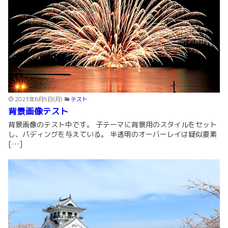
2023年6月5日(月)
テスト
背景画像テスト
背景画像のテスト中です。 子テーマに背景用のスタイルをセット
し、パディングを与えている。 半透明のオーバーレイは疑似要素
[…]