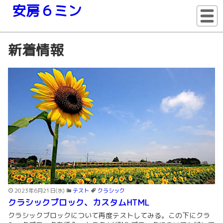
安房６ミン
新着情報
2023年6月21日(水)
テスト
クラシック
クラシックブロック、カスタムHTML
クラシックブロックについて再度テストしてみる。この下にクラ