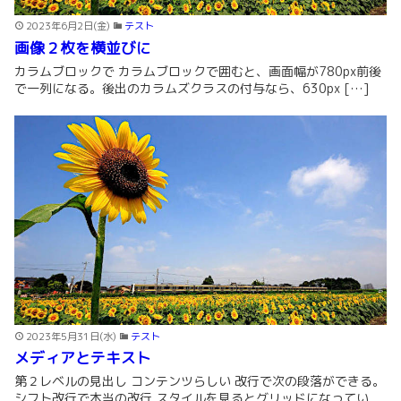
2023年6月2日(金)
テスト
画像２枚を横並びに
カラムブロックで カラムブロックで囲むと、画面幅が780px前後
で一列になる。後出のカラムズクラスの付与なら、630px […]
2023年5月31日(水)
テスト
メディアとテキスト
第２レベルの見出し コンテンツらしい 改行で次の段落ができる。
シフト改行で本当の改行 スタイルを見るとグリッドになってい