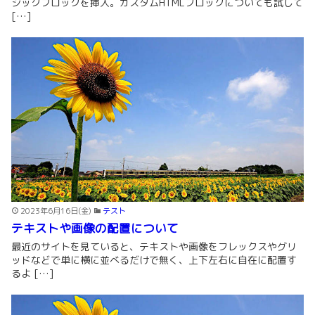
シックブロックを挿入。カスタムHTMLブロックについても試して
[…]
2023年6月16日(金)
テスト
テキストや画像の配置について
最近のサイトを見ていると、テキストや画像をフレックスやグリ
ッドなどで単に横に並べるだけで無く、上下左右に自在に配置す
るよ […]