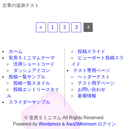
文章の追加テスト
«
1
2
3
4
ホーム
投稿スライド
安房５ミニマムテーマ
ビューポート投稿スラ
汎用ショートコード
イド
ダッシュアイコン
テスト専用ページ
投稿一覧サンプル
ヘッダーテスト
投稿一覧スタイル
テスト用子ページ
投稿エントリースタイ
お問い合わせ
ル
新着情報
スライダーサンプル
© 安房５ミニマム All Rights Reserved.
Powered by
Wordpress
&
Awa5Minimum
ログイン